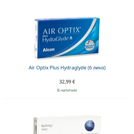
Persol
Prada
Все бренды
Air Optix Plus Hydraglyde (6 линз)
32,99 €
в наличии