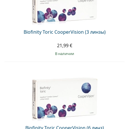
Biofinity Toric CooperVision (3 линзы)
21,99 €
в наличии
Biofinity Toric CooperVision (6 линз)