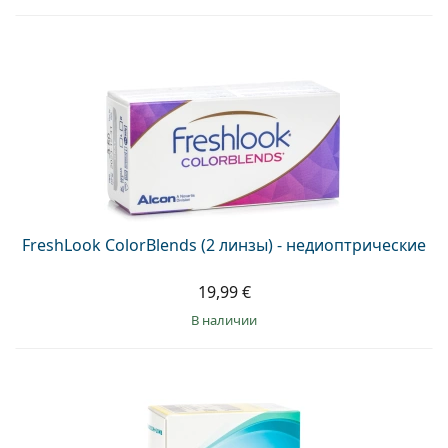
FreshLook ColorBlends (2 линзы) - недиоптрические
19,99 €
в наличии