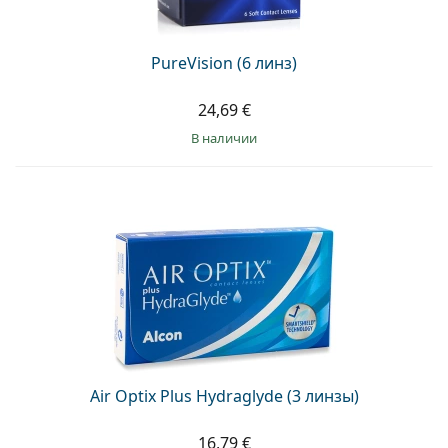
PureVision (6 линз)
24,69 €
в наличии
Air Optix Plus Hydraglyde (3 линзы)
16,79 €