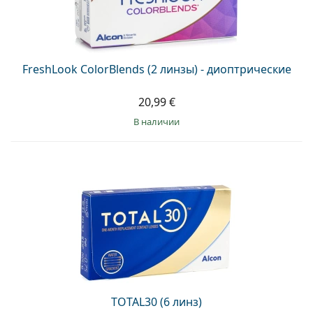
FreshLook ColorBlends (2 линзы) - диоптрические
20,99 €
в наличии
TOTAL30 (6 линз)