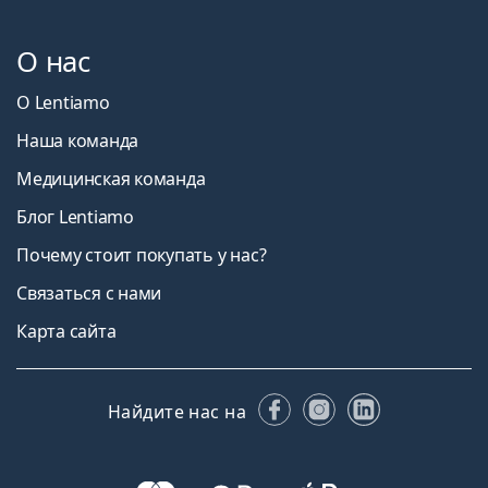
О нас
О Lentiamo
Наша команда
Медицинская команда
Блог Lentiamo
Почему стоит покупать у нас?
Связаться с нами
Карта сайта
Facebook
Instagram
LinkedIn
Найдите нас на