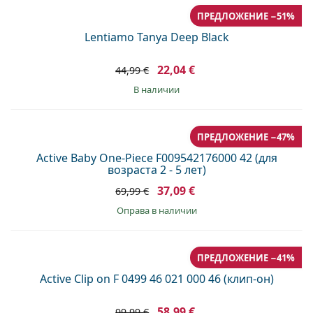
ПРЕДЛОЖЕНИЕ −51%
Lentiamo Tanya Deep Black
22,04 €
44,99 €
в наличии
ПРЕДЛОЖЕНИЕ −47%
Active Baby One-Piece F009542176000 42 (для
возраста 2 - 5 лет)
37,09 €
69,99 €
оправа в наличии
ПРЕДЛОЖЕНИЕ −41%
Active Clip on F 0499 46 021 000 46 (клип-он)
58,99 €
99,99 €