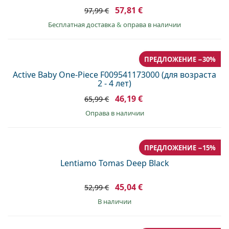
Persol
57,81 €
97,99 €
Бесплатная доставка
&
оправа в наличии
Prada
Все бренды
ПРЕДЛОЖЕНИЕ −30%
Active Baby One-Piece F009541173000 (для возраста
2 - 4 лет)
46,19 €
65,99 €
оправа в наличии
ПРЕДЛОЖЕНИЕ −15%
Lentiamo Tomas Deep Black
45,04 €
52,99 €
в наличии