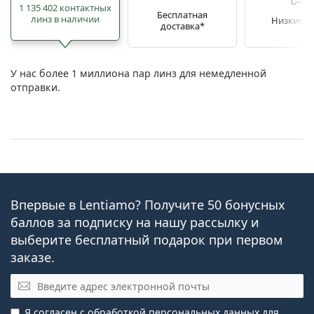
1 135 402 контактных
Бесплатная
линз в наличии
Низкие ц
доставка*
У нас более 1 миллиона пар линз для немедленной
отправки.
Впервые в Lentiamo? Получите 50 бонусных
баллов за подписку на нашу рассылку и
выберите бесплатный подарок при первом
заказе.
Эл. почта
Я согласен с
обработкой персональных данных
для