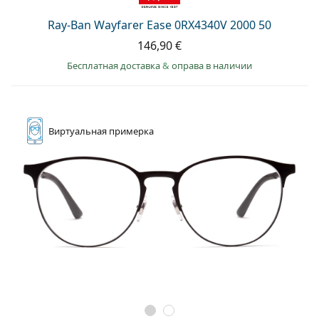
Persol
Ray-Ban Wayfarer Ease 0RX4340V 2000 50
Prada
146,90 €
Все бренды
Бесплатная доставка
&
оправа в наличии
Виртуальная
примерка