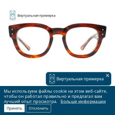
Виртуальная
примерка
Виртуальная
примерка
Мы используем файлы cookie на этом веб-сайте,
чтобы он работал правильно и предлагал вам
лучший опыт просмотра.
Больше информации
Ray-Ban Mega Hawkeye 0RX0298V 2144
Принять
Отклонить
110,90 €