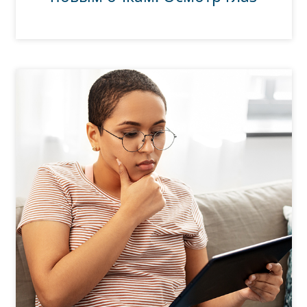
Persol
Prada
Все бренды