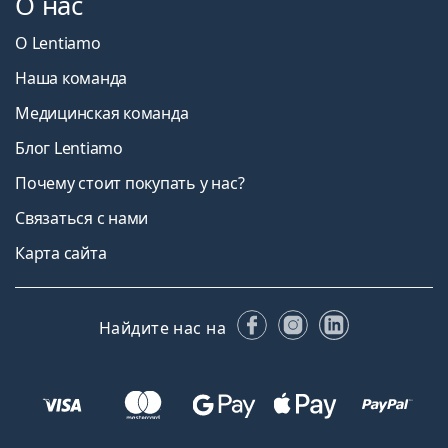
О нас
О Lentiamo
Наша команда
Медицинская команда
Блог Lentiamo
Почему стоит покупать у нас?
Связаться с нами
Карта сайта
Facebook
Instagram
LinkedIn
Найдите нас на