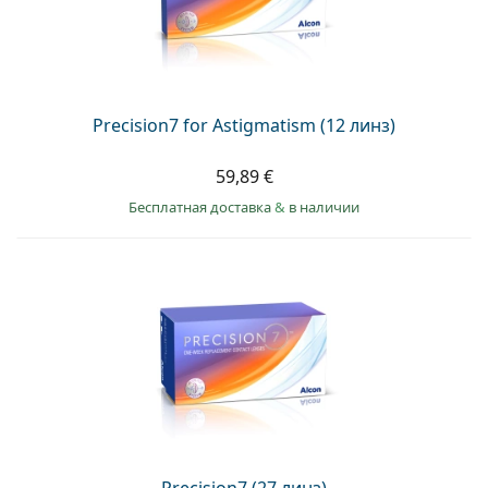
Persol
Prada
Все бренды
Precision7 for Astigmatism (12 линз)
59,89 €
Бесплатная доставка
&
в наличии
Precision7 (27 линз)