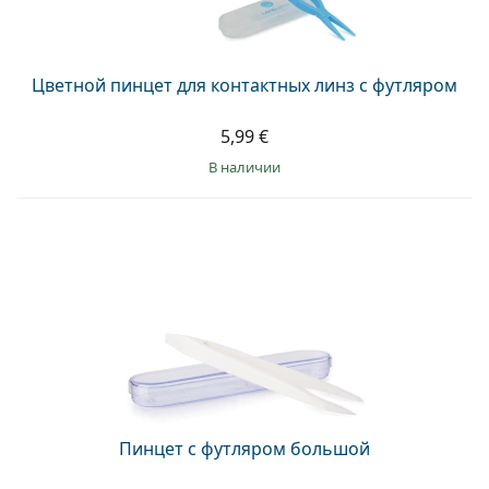
Persol
Prada
Цветной пинцет для контактных линз с футляром
Все бренды
5,99 €
в наличии
Пинцет с футляром большой