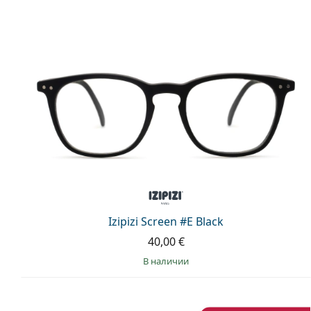
Izipizi Screen #E Black
40,00 €
в наличии