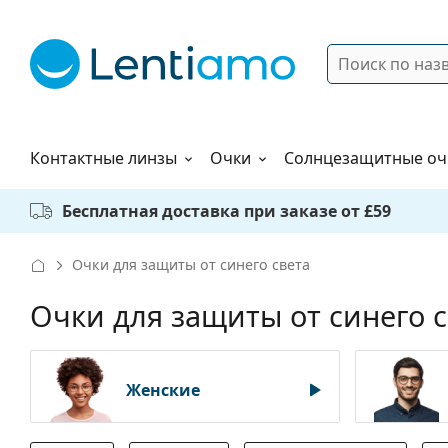
Поиск
Войти
Меню навигации
Растворы
Как заказать
Контактные линзы
Очки
Солнцезащитные оч
Бесплатная доставка при заказе от £59
Очки для защиты от синего света
Очки для защиты от синего 
Женские