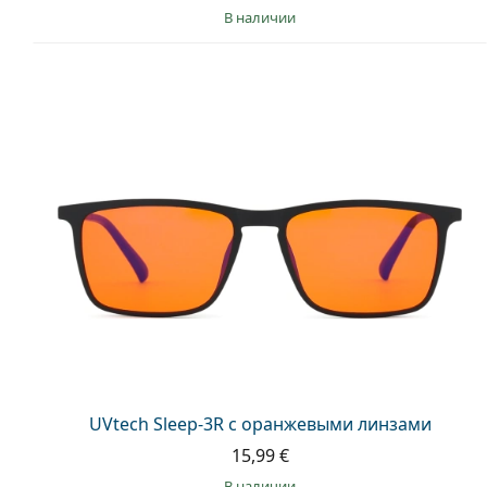
в наличии
UVtech Sleep-3R с оранжевыми линзами
15,99 €
в наличии