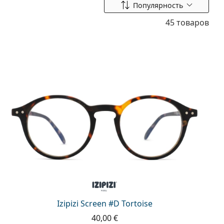
Сортировать по
Популярность
45 товаров
Izipizi Screen #D Tortoise
40,00 €