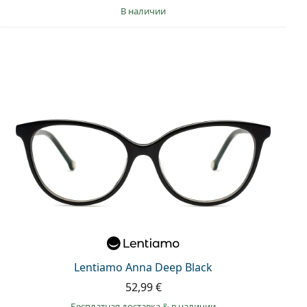
в наличии
Lentiamo Anna Deep Black
52,99 €
Бесплатная доставка
&
в наличии