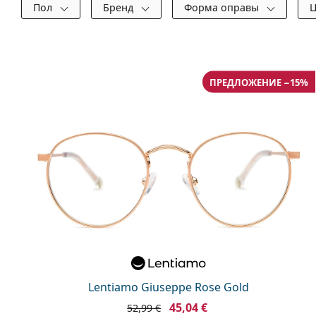
Фильтры
Пол
Бренд
Форма оправы
Доступные товары
ПРЕДЛОЖЕНИЕ −15%
Lentiamo Giuseppe Rose Gold
45,04 €
52,99 €