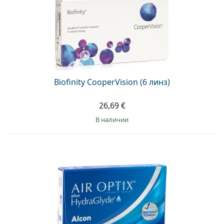
Persol
Prada
Все бренды
Biofinity CooperVision (6 линз)
26,69 €
в наличии