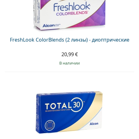
FreshLook ColorBlends (2 линзы) - диоптрические
20,99 €
в наличии