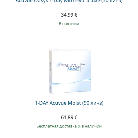
Acuvue Oasys 1-Day with HydraLuxe (30 линз)
34,99 €
в наличии
1-DAY Acuvue Moist (90 линз)
61,89 €
Бесплатная доставка
&
в наличии