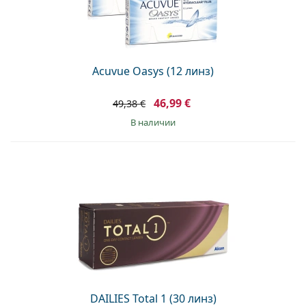
Acuvue Oasys (12 линз)
46,99 €
49,38 €
в наличии
DAILIES Total 1 (30 линз)