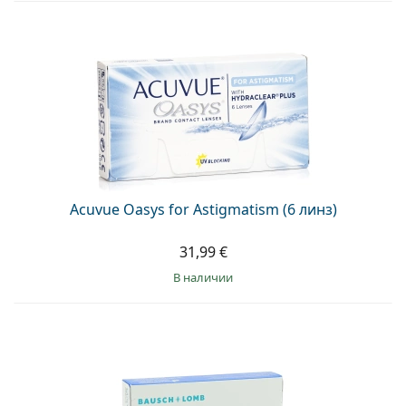
Acuvue Oasys for Astigmatism (6 линз)
31,99 €
в наличии