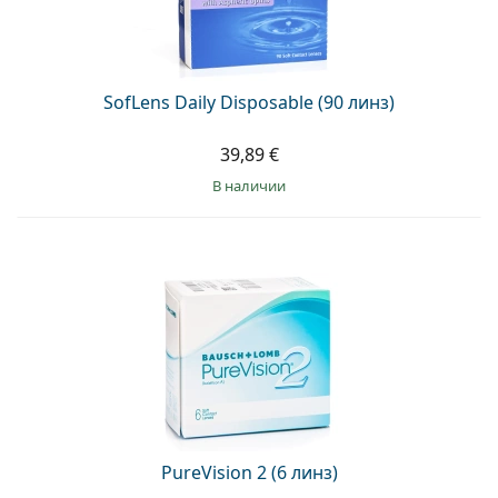
SofLens Daily Disposable (90 линз)
39,89 €
в наличии
PureVision 2 (6 линз)