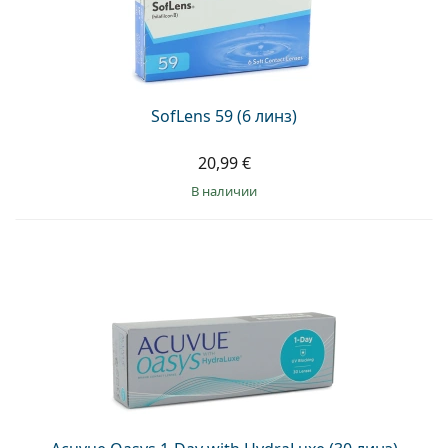
SofLens 59 (6 линз)
20,99 €
в наличии