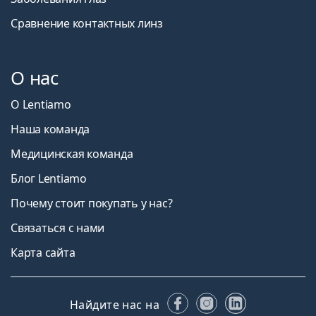
Сравнение контактных линз
О нас
О Lentiamo
Наша команда
Медицинская команда
Блог Lentiamo
Почему стоит покупать у нас?
Связаться с нами
Карта сайта
Facebook
Instagram
LinkedIn
Найдите нас на