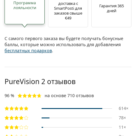
Программа
доставка с
Гарантия 365
лояльности
SmartPosti для
дней
заказов свыше
€49
С самого первого заказа вы будете получать бонусные
баллы, которые можно использовать для добавления
бесплатных подарков
.
PureVision 2 отзывов
96 %
на основе 710 отзывов
614×
78×
11×