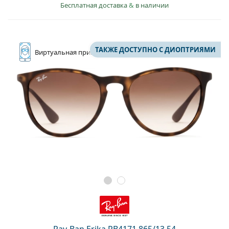
Бесплатная доставка
&
в наличии
ТАКЖЕ ДОСТУПНО С ДИОПТРИЯМИ
Виртуальная
примерка
Ray-Ban Erika RB4171 865/13 54