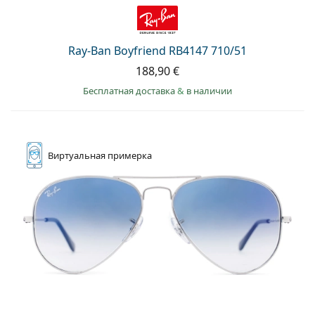
Persol
Prada
Ray-Ban Boyfriend RB4147 710/51
Все бренды
188,90 €
Бесплатная доставка
&
в наличии
Виртуальная
примерка