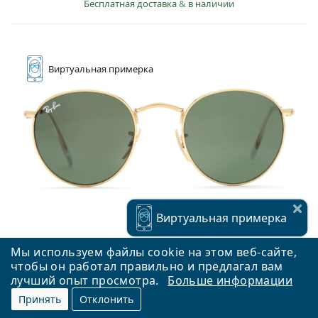
Бесплатная доставка
&
в наличии
Виртуальная
примерка
Виртуальная
примерка
Мы используем файлы cookie на этом веб-сайте,
чтобы он работал правильно и предлагал вам
лучший опыт просмотра.
Больше информации
Принять
Отклонить
Ray-Ban Round Metal RB3447 001