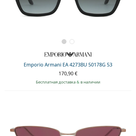
Emporio Armani EA 4273BU 50178G 53
170,90 €
Бесплатная доставка
&
в наличии