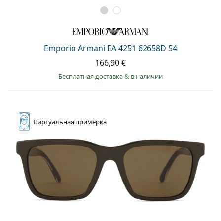
Emporio Armani EA 4251 62658D 54
166,90 €
Бесплатная доставка
&
в наличии
Виртуальная
примерка