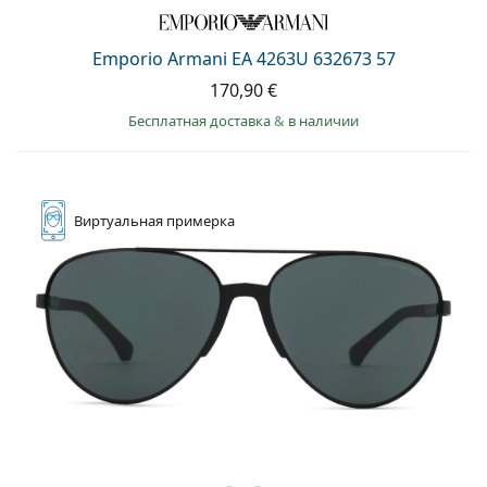
Persol
Prada
Emporio Armani EA 4263U 632673 57
170,90 €
Все бренды
Бесплатная доставка
&
в наличии
Виртуальная
примерка