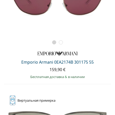
Emporio Armani 0EA2174B 301175 55
159,90 €
Бесплатная доставка
&
в наличии
Виртуальная
примерка