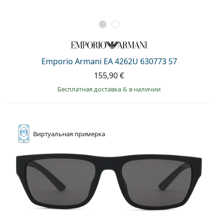
Emporio Armani EA 4262U 630773 57
155,90 €
Бесплатная доставка
&
в наличии
Виртуальная
примерка