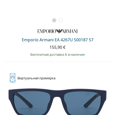
Emporio Armani EA 4267U 500187 57
155,90 €
Бесплатная доставка
&
в наличии
Виртуальная
примерка