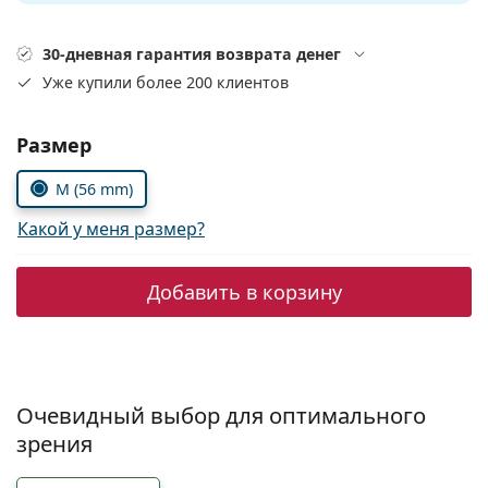
Persol
30-дневная гарантия возврата денег
Prada
Уже купили более 200 клиентов
Все бренды
Выбрать параметры:
Размер
M (56 mm)
Какой у меня размер?
Добавить в корзину
Очевидный выбор для оптимального
зрения