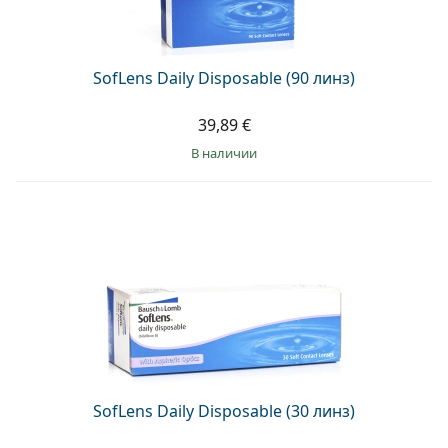
Persol
Prada
SofLens Daily Disposable (90 линз)
Все бренды
39,89 €
в наличии
SofLens Daily Disposable (30 линз)