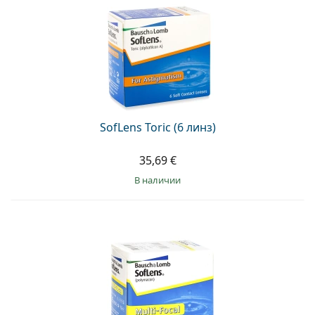
SofLens Toric (6 линз)
35,69 €
в наличии