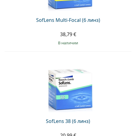
SofLens Multi-Focal (6 линз)
38,79 €
в наличии
SofLens 38 (6 линз)
20,99 €