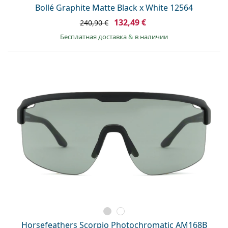
Bollé Graphite Matte Black x White 12564
132,49 €
240,90 €
Бесплатная доставка
&
в наличии
Horsefeathers Scorpio Photochromatic AM168B