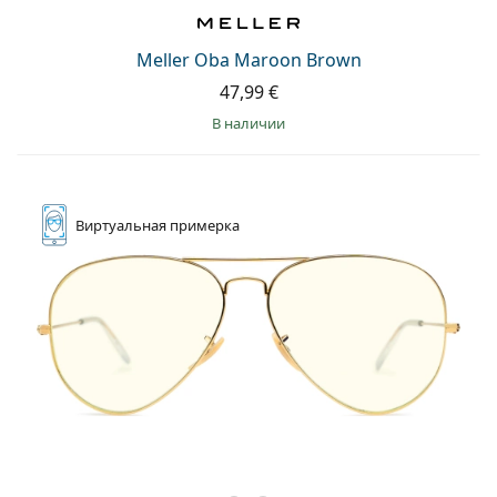
Persol
Prada
Meller Oba Maroon Brown
47,99 €
Все бренды
в наличии
Виртуальная
примерка