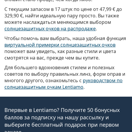
С текущим запасом в 17 штук по цене от
47,99 €
до
329,90 €
, найти идеальную пару просто. Вы также
можете наслаждаться меняющимся выбором
солнцезащитных очков на распродаже
.
Чтобы помочь вам выбрать, наша удобная функция
виртуальной примерки солнцезащитных очков
поможет вам увидеть, как разные стили и цвета
смотрятся на вас, прежде чем вы купите.
Для большего вдохновения стилем и полезных
советов по выбору правильных линз, форм оправ и
многого другого, ознакомьтесь с
руководством по
солнцезащитным очкам Lentiamo
.
Впервые в Lentiamo? Получите 50 бонусных
баллов за подписку на нашу рассылку и
выберите бесплатный подарок при первом
заказе.