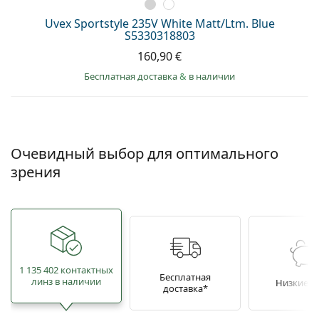
Uvex Sportstyle 235V White Matt/Ltm. Blue
S5330318803
160,90 €
Бесплатная доставка
&
в наличии
Очевидный выбор для оптимального
зрения
1 135 402 контактных
Бесплатная
линз в наличии
Низкие ц
доставка*