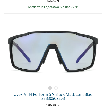
65,99 €
Бесплатная доставка
&
в наличии
Uvex MTN Perform S V Black Matt/Ltm. Blue
S5330562203
195,90 €