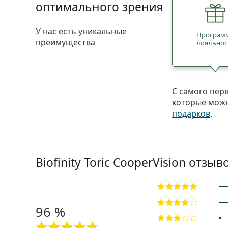
оптимального зрения
У нас есть уникальные
Програм
преимущества
лояльнос
С самого пер
которые можн
подарков
.
Biofinity Toric CooperVision отзыв
96 %