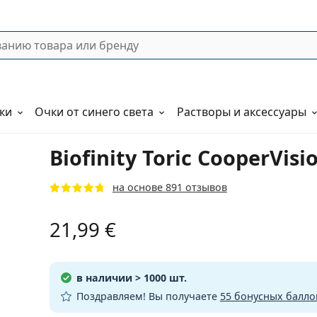
ки
Очки от синего света
Растворы и аксессуары
Biofinity Toric CooperVisi
на основе 891 отзывов
21,99 €
в наличии
> 1000 шт.
Поздравляем! Вы получаете
55 бонусных балло