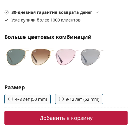
Persol
30-дневная гарантия возврата денег
Prada
Уже купили более 1000 клиентов
Все бренды
Больше цветовых комбинаций
Выбрать параметры:
Размер
4–8 лет (50 mm)
9-12 лет (52 mm)
Добавить в корзину