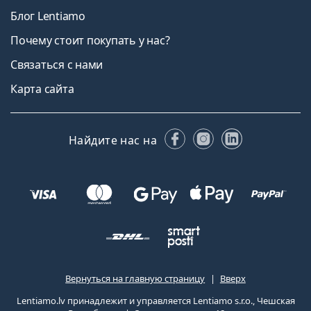
Блог Lentiamo
Почему стоит покупать у нас?
Связаться с нами
Карта сайта
Facebook
Instagram
LinkedIn
Найдите нас на
Вернуться на главную страницу
Вверх
Lentiamo.lv принадлежит и управляется Lentiamo s.r.o., Чешская