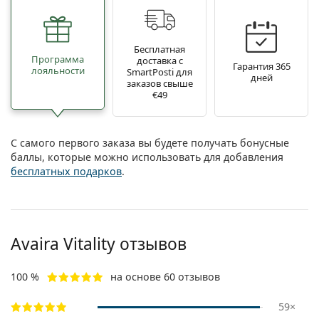
Бесплатная
Программа
доставка с
Гарантия 365
лояльности
SmartPosti для
дней
заказов свыше
€49
С самого первого заказа вы будете получать бонусные
баллы, которые можно использовать для добавления
бесплатных подарков
.
Avaira Vitality отзывов
100 %
на основе 60 отзывов
59×