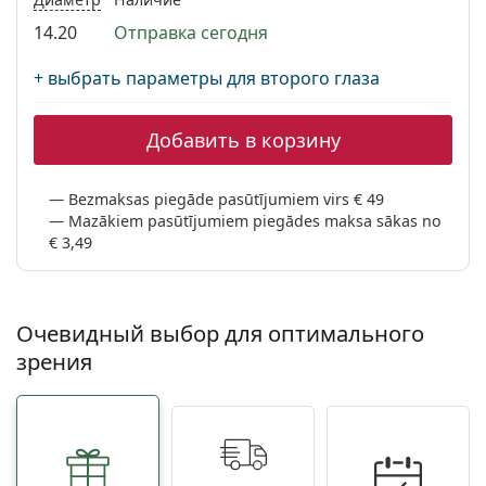
Persol
14.20
Отправка сегодня
Prada
+ выбрать параметры для второго глаза
Все бренды
Добавить в корзину
Bezmaksas piegāde pasūtījumiem virs € 49
Mazākiem pasūtījumiem piegādes maksa sākas no
€ 3,49
Очевидный выбор для оптимального
зрения