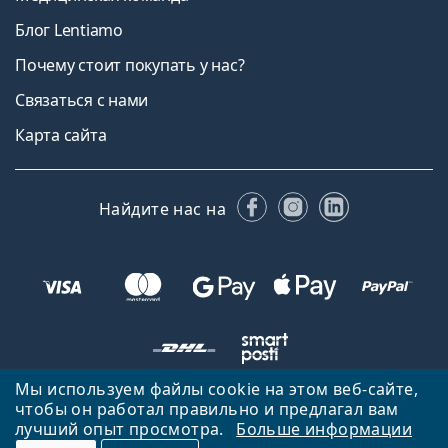
Блог Lentiamo
Почему стоит покупать у нас?
Связаться с нами
Карта сайта
Facebook
Instagram
LinkedIn
Найдите нас на
Мы используем файлы cookie на этом веб-сайте,
чтобы он работал правильно и предлагал вам
Вернуться на главную страницу
Вверх
лучший опыт просмотра.
Больше информации
Lentiamo.lv принадлежит и управляется Lentiamo s.r.o., Чешская