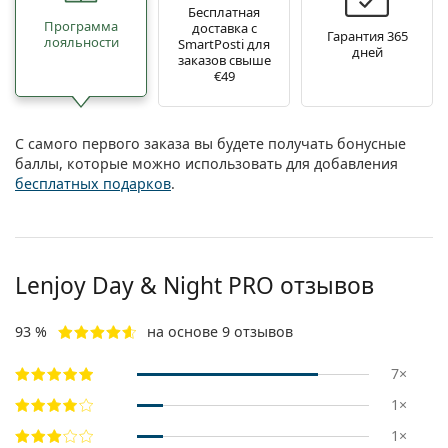
Бесплатная
Программа
доставка с
Гарантия 365
лояльности
SmartPosti для
дней
заказов свыше
€49
С самого первого заказа вы будете получать бонусные
баллы, которые можно использовать для добавления
бесплатных подарков
.
Lenjoy Day & Night PRO отзывов
93 %
на основе 9 отзывов
7×
1×
1×