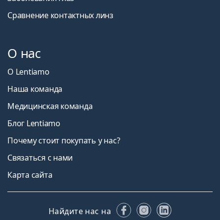
Сравнение контактных линз
О нас
О Lentiamo
Наша команда
Медицинская команда
Блог Lentiamo
Почему стоит покупать у нас?
Связаться с нами
Карта сайта
Facebook
Instagram
LinkedIn
Найдите нас на