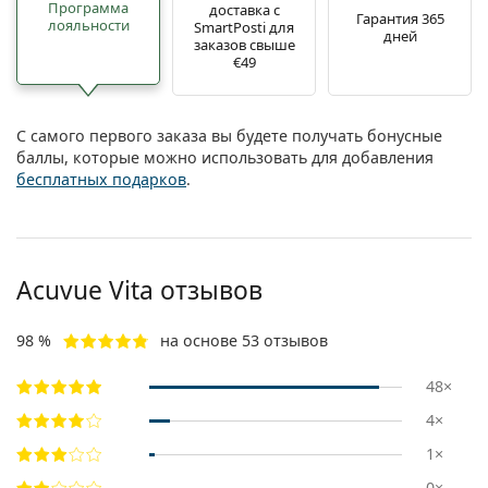
Программа
доставка с
Гарантия 365
лояльности
SmartPosti для
дней
заказов свыше
€49
С самого первого заказа вы будете получать бонусные
баллы, которые можно использовать для добавления
бесплатных подарков
.
Acuvue Vita отзывов
98 %
на основе 53 отзывов
48×
4×
1×
0×