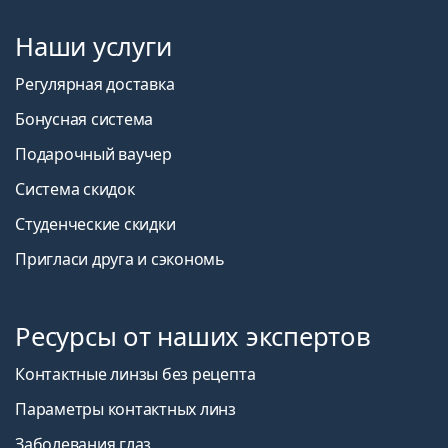
Наши услуги
Регулярная доставка
Бонусная система
Подарочный ваучер
Система скидок
Студенческие скидки
Пригласи друга и сэкономь
Ресурсы от наших экспертов
Контактные линзы без рецепта
Параметры контактных линз
Заболевания глаз