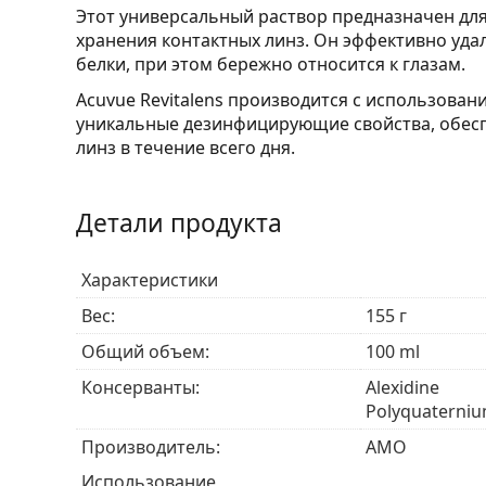
Этот универсальный раствор предназначен для
хранения контактных линз. Он эффективно уда
белки, при этом бережно относится к глазам.
Acuvue Revitalens производится с использова
уникальные дезинфицирующие свойства, обес
линз в течение всего дня.
Детали продукта
Характеристики
Вес:
155 г
Общий объем:
100 ml
Консерванты:
Alexidine
Polyquaterniu
Производитель:
AMO
Использование