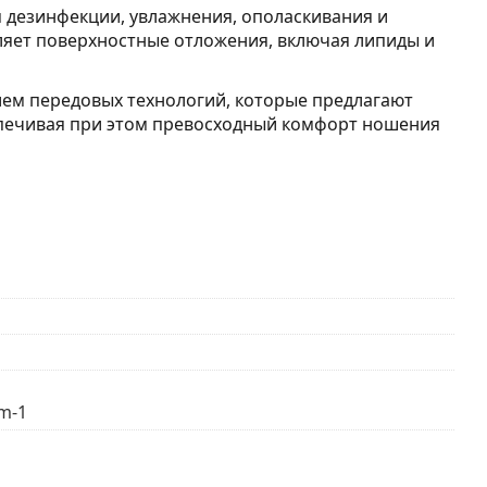
 дезинфекции, увлажнения, ополаскивания и
ляет поверхностные отложения, включая липиды и
нием передовых технологий, которые предлагают
печивая при этом превосходный комфорт ношения
m-1