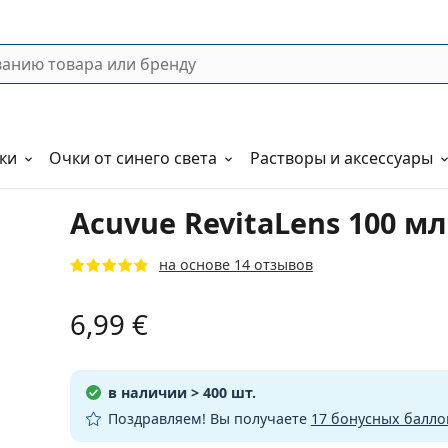
ки
Очки от синего света
Растворы и аксессуары
Acuvue RevitaLens 100 м
на основе 14 отзывов
6,99 €
в наличии
> 400 шт.
Поздравляем! Вы получаете
17 бонусных балло