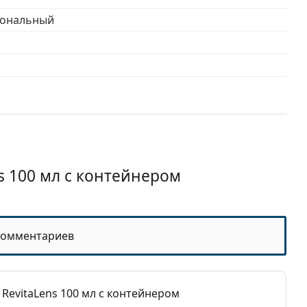
ональный
месяцев
s 100 мл с контейнером
комментариев
нальные растворы для контактных линз
RevitaLens 100 мл с контейнером