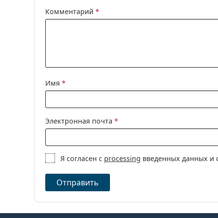
Комментарий
*
Имя
*
Электронная почта
*
Я согласен с
processing
введенных данных и 
Отправить