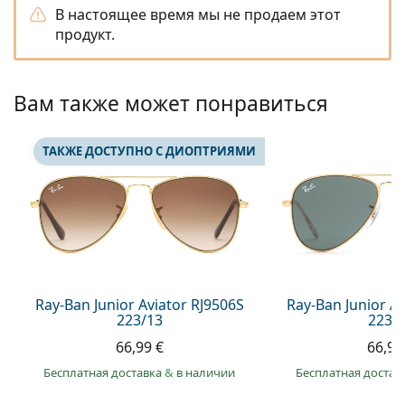
Persol
В настоящее время мы не продаем этот
продукт.
Prada
Все бренды
Вам также может понравиться
ТАКЖЕ ДОСТУПНО С ДИОПТРИЯМИ
Ray-Ban Junior Aviator RJ9506S
Ray-Ban Junior A
223/13
223/
66,99 €
66,99
Бесплатная доставка
&
в наличии
Бесплатная достав