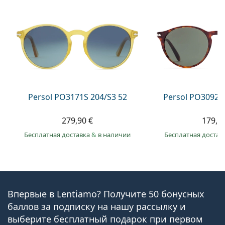
Persol PO3171S 204/S3 52
Persol PO3092S
279,90 €
179,9
Бесплатная доставка
&
в наличии
Бесплатная достав
Впервые в Lentiamo? Получите 50 бонусных
баллов за подписку на нашу рассылку и
выберите бесплатный подарок при первом