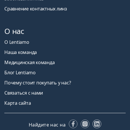
Сравнение контактных линз
О нас
О Lentiamo
Наша команда
Медицинская команда
Блог Lentiamo
Почему стоит покупать у нас?
Связаться с нами
Карта сайта
Facebook
Instagram
LinkedIn
Найдите нас на