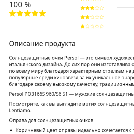
100 %
Описание продукта
Солнцезащитные очки Persol — это символ художест
итальянского дизайна. До сих пор они изготавлива
по всему миру благодаря характерным стрелкам на 
популярные среди кинозвезд за их уникальное оча
благодаря своему высокому качеству, традиционны
Persol PO3166S 960/56 51
— мужские солнцезащитны
Посмотрите, как вы выглядите в этих солнцезащитн
Lentiamo.
Оправа для солнцезащитных очков
Коричневый цвет оправы идеально сочетается с