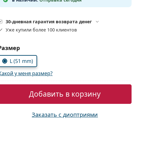
30-дневная гарантия возврата денег
Уже купили более 100 клиентов
Выбрать параметры:
Размер
L (51 mm)
Какой у меня размер?
Добавить в корзину
Заказать с диоптриями