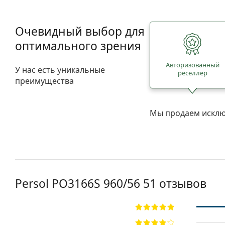
Очевидный выбор для
оптимального зрения
Авторизованный
У нас есть уникальные
реселлер
преимущества
Мы продаем исклю
Persol
PO3166S 960/56 51
отзывов