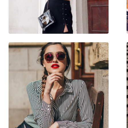
Доступен рецепт:
Да