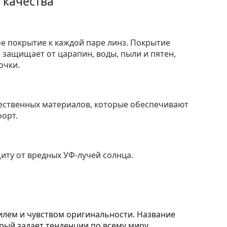
 качества
е покрытие к каждой паре линз. Покрытие
защищает от царапин, воды, пыли и пятен,
очки.
ественных материалов, которые обеспечивают
форт.
ту от вредных УФ-лучей солнца.
илем и чувством оригинальности. Название
рый задает тенденции по всему миру.