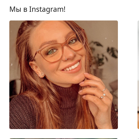
Категория:
Очки по рецепту
Мы в Instagram!
Бренд:
Vogue