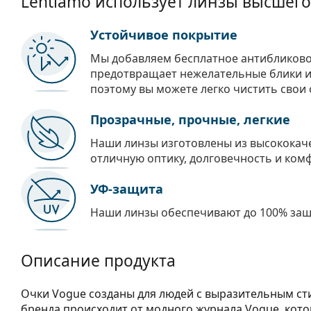
Lentiamo использует линзы высшего
Устойчивое покрытие
Мы добавляем бесплатное антибликово
предотвращает нежелательные блики и 
поэтому вы можете легко чистить свои 
Прозрачные, прочные, легкие
Наши линзы изготовлены из высококач
отличную оптику, долговечность и ком
УФ-защита
Наши линзы обеспечивают до 100% защи
Описание продукта
Очки Vogue созданы для людей с выразительным ст
бренда происходит от модного журнала Vogue, кото