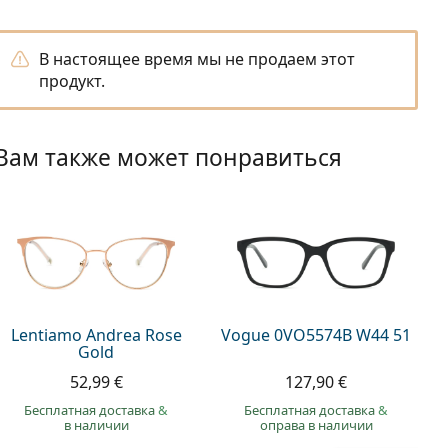
В настоящее время мы не продаем этот
продукт.
Вам также может понравиться
Lentiamo Andrea Rose
Vogue 0VO5574B W44 51
Gold
52,99 €
127,90 €
Бесплатная доставка
&
Бесплатная доставка
&
в наличии
оправа в наличии