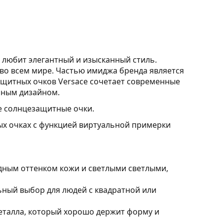
о любит элегантный и изысканный стиль.
во всем мире. Частью имиджа бренда является
ащитных очков Versace сочетает современные
шным дизайном.
 солнцезащитные очки.
ых очках с функцией виртуальной примерки
дным оттенком кожи и светлыми светлыми,
ный выбор для людей с квадратной или
еталла, который хорошо держит форму и