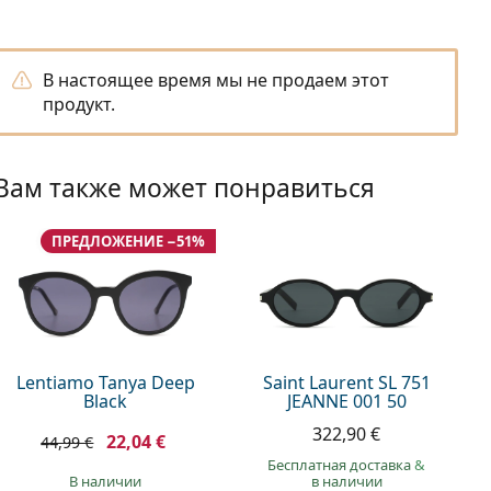
В настоящее время мы не продаем этот
продукт.
Вам также может понравиться
ПРЕДЛОЖЕНИЕ −51%
Lentiamo Tanya Deep
Saint Laurent SL 751
Black
JEANNE 001 50
322,90 €
22,04 €
44,99 €
Бесплатная доставка
&
в наличии
в наличии