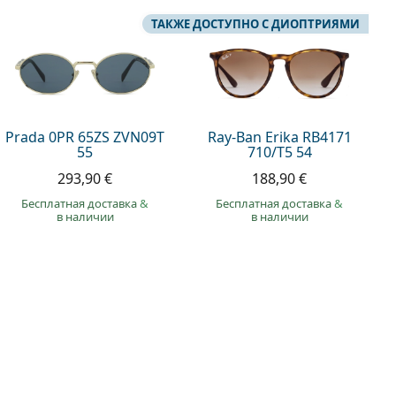
ТАКЖЕ ДОСТУПНО С ДИОПТРИЯМИ
Prada 0PR 65ZS ZVN09T
Ray-Ban Erika RB4171
55
710/T5 54
293,90 €
188,90 €
Бесплатная доставка
&
Бесплатная доставка
&
в наличии
в наличии