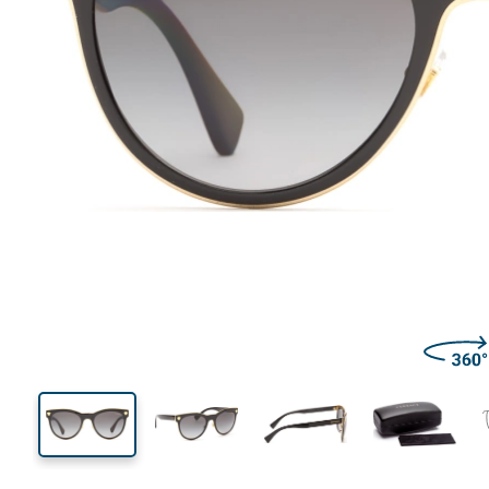
140 mm
Ширина
Ширин
линзы
45 mm
54 mm
Высота линзы
Ширина линзы