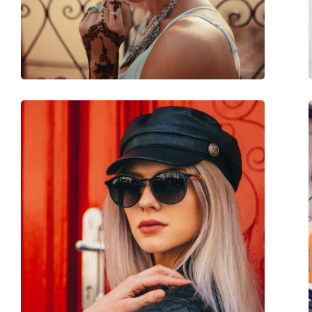
Вес:
45 г
Регулируемые носоупоры:
Да
Аксессуары
Футляр:
Да
Салфетка для чистки:
Да
Другое
Пол:
Женские
Категория:
Солнцезащитные 
Бренд:
Versace
Использование:
Модные
Код:
0VE 2198 1002T3 54