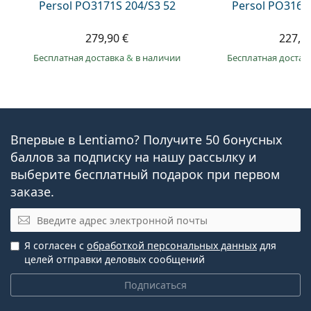
Persol PO3171S 204/S3 52
Persol PO3166
279,90 €
227,9
Бесплатная доставка
&
в наличии
Бесплатная достав
Впервые в Lentiamo? Получите 50 бонусных
баллов за подписку на нашу рассылку и
выберите бесплатный подарок при первом
заказе.
Эл. почта
Я согласен с
обработкой персональных данных
для
целей отправки деловых сообщений
Подписаться