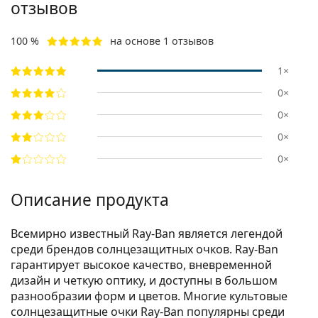
отзывов
100 %
на основе 1 отзывов
1×
0×
0×
0×
0×
Описание продукта
Всемирно известный Ray-Ban является легендой
среди брендов солнцезащитных очков. Ray-Ban
гарантирует высокое качество, вневременной
дизайн и четкую оптику, и доступны в большом
разнообразии форм и цветов. Многие культовые
солнцезащитные очки Ray-Ban популярны среди