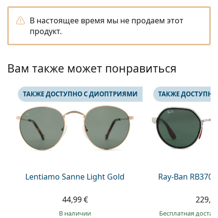
Persol
В настоящее время мы не продаем этот
Prada
продукт.
Все бренды
Вам также может понравиться
ТАКЖЕ ДОСТУПНО С ДИОПТРИЯМИ
ТАКЖЕ ДОСТУПНО
Lentiamo Sanne Light Gold
Ray-Ban RB3703
44,99 €
229,9
в наличии
Бесплатная достав