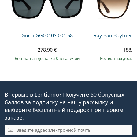
Gucci GG0010S 001 58
Ray-Ban Boyfriend
278,90 €
188,9
Бесплатная доставка
&
в наличии
Бесплатная достав
Впервые в Lentiamo? Получите 50 бонусных
баллов за подписку на нашу рассылку и
выберите бесплатный подарок при первом
заказе.
Эл. почта