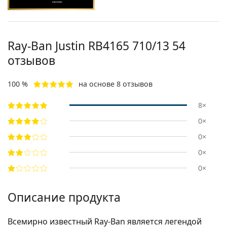
Ray-Ban Justin
RB4165 710/13 54
отзывов
100 %
на основе 8 отзывов
8×
0×
0×
0×
0×
Описание продукта
Всемирно известный Ray-Ban является легендой