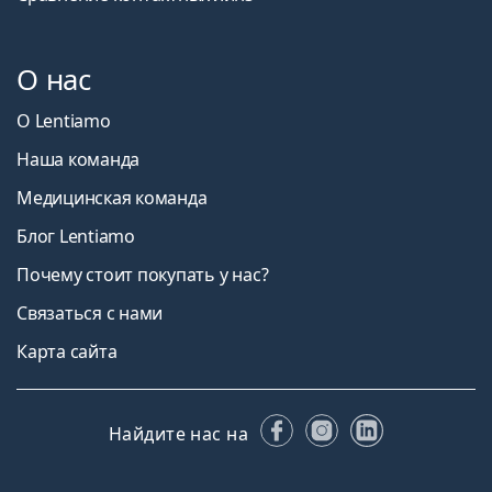
О нас
О Lentiamo
Наша команда
Медицинская команда
Блог Lentiamo
Почему стоит покупать у нас?
Связаться с нами
Карта сайта
Facebook
Instagram
LinkedIn
Найдите нас на