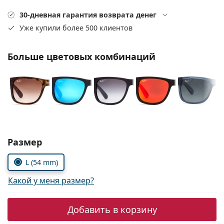
Persol
30-дневная гарантия возврата денег
Prada
Уже купили более 500 клиентов
Все бренды
Больше цветовых комбинаций
Выбрать параметры:
Размер
L (54 mm)
Какой у меня размер?
Добавить в корзину