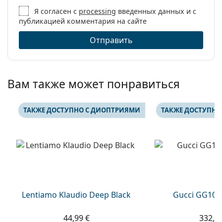
Я согласен с
processing
введенных данных и с
публикацией комментария на сайте
Отправить
Вам также может понравиться
ТАКЖЕ ДОСТУПНО С ДИОПТРИЯМИ
ТАКЖЕ ДОСТУПНО
Lentiamo Klaudio Deep Black
Gucci GG108
44,99 €
332,9