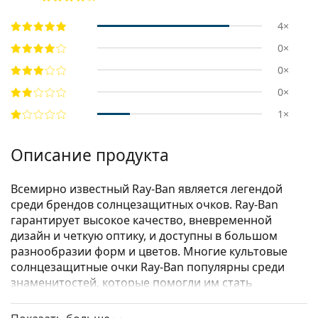
4×
0×
0×
0×
1×
Описание продукта
Всемирно известный Ray-Ban является легендой
среди брендов солнцезащитных очков. Ray-Ban
гарантирует высокое качество, вневременной
дизайн и четкую оптику, и доступны в большом
разнообразии форм и цветов. Многие культовые
солнцезащитные очки Ray-Ban популярны среди
знаменитостей, которые помогли им стать
известными во всем мире.