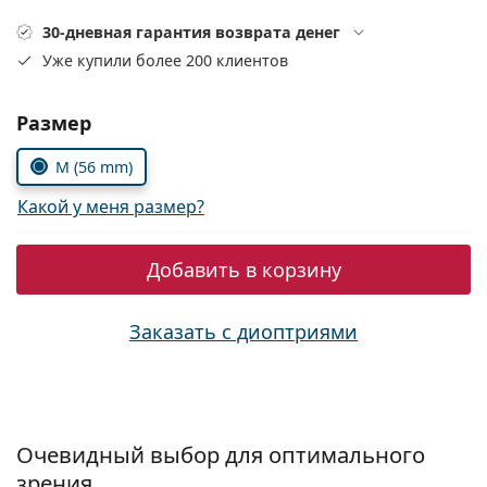
Persol
30-дневная гарантия возврата денег
Prada
Уже купили более 200 клиентов
Все бренды
Выбрать параметры:
Размер
M (56 mm)
Какой у меня размер?
Добавить в корзину
Заказать с диоптриями
Очевидный выбор для оптимального
зрения