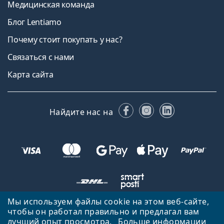
Медицинская команда
Блог Lentiamo
Почему стоит покупать у нас?
Связаться с нами
Карта сайта
Facebook
Instagram
LinkedIn
Найдите нас на
Мы используем файлы cookie на этом веб-сайте,
чтобы он работал правильно и предлагал вам
Вернуться на главную страницу
Вверх
лучший опыт просмотра.
Больше информации