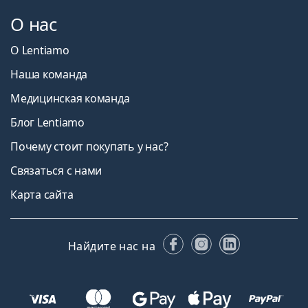
О нас
О Lentiamo
Наша команда
Медицинская команда
Блог Lentiamo
Почему стоит покупать у нас?
Связаться с нами
Карта сайта
Facebook
Instagram
LinkedIn
Найдите нас на