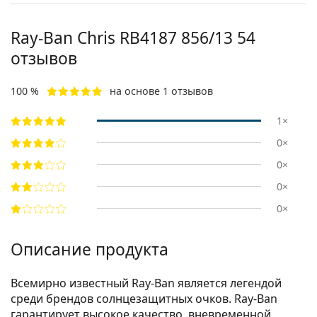
Ray-Ban Chris
RB4187 856/13 54
отзывов
100 %
на основе 1 отзывов
1×
0×
0×
0×
0×
Описание продукта
Всемирно известный Ray-Ban является легендой
среди брендов солнцезащитных очков. Ray-Ban
гарантирует высокое качество, вневременной