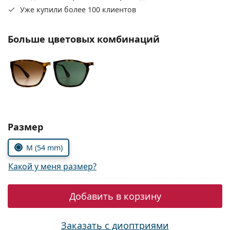
Persol
Уже купили более 100 клиентов
Prada
Больше цветовых комбинаций
Все бренды
Выбрать параметры:
Размер
M (54 mm)
Какой у меня размер?
Добавить в корзину
Заказать с диоптриями