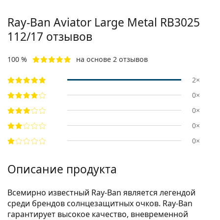
Ray-Ban Aviator Large Metal RB3025
112/17 отзывов
100 %
на основе 2 отзывов
2×
0×
0×
0×
0×
Описание продукта
Всемирно известный Ray-Ban является легендой
среди брендов солнцезащитных очков. Ray-Ban
гарантирует высокое качество, вневременной