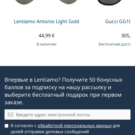
Lentiamo Antonio Light Gold
Gucci GG104
44,99 €
305,9
в наличии
Бесплатная достав
Впервые в Lentiamo? Получите 50 бонусных
баллов за подписку на нашу рассылку и
выберите бесплатный подарок при первом
заказе.
Эл. почта
Я согласен с
обработкой персональных данных
для
целей отправки деловых сообщений