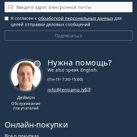
Эл. почта
Я согласен с
обработкой персональных данных
для
целей отправки деловых сообщений
Подписаться
Нужна помощь?
We also speak English.
(Пн-Пт 7:30-15:00)
info@lentiamo.lv
Деймон
Обслуживание
покупателей
Онлайн-покупки
Все о покупках