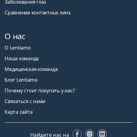
Заболевания глаз
Сравнение контактных линз
О нас
О Lentiamo
Наша команда
Медицинская команда
Блог Lentiamo
Почему стоит покупать у нас?
Связаться с нами
Карта сайта
Facebook
Instagram
LinkedIn
Найдите нас на