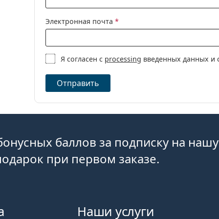
Сферические 
Электронная почта
*
Я согласен с
processing
введенных данных и 
Отправить
бонусных баллов за подписку на нашу
одарок при первом заказе.
а
Наши услуги