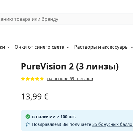
ки
Очки от синего света
Растворы и аксессуары
PureVision 2 (3 линзы)
на основе 69 отзывов
13,99 €
в наличии
> 100 шт.
Поздравляем! Вы получаете
35 бонусных балло