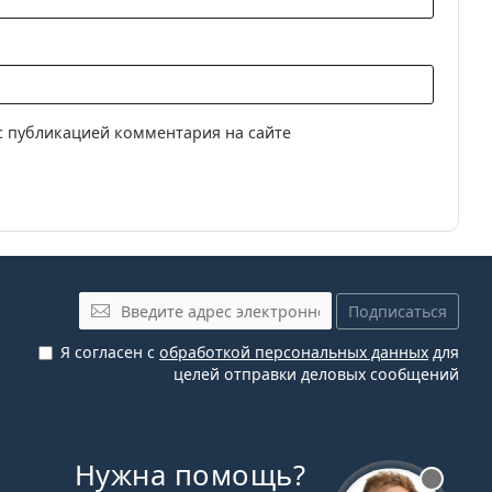
и асферические линзы
с публикацией комментария на сайте
Эл. почта
Подписаться
Я согласен с
обработкой персональных данных
для
целей отправки деловых сообщений
Нужна помощь?