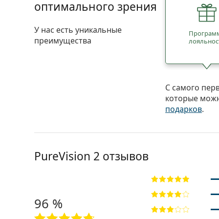
оптимального зрения
У нас есть уникальные
Програм
преимущества
лояльнос
С самого пер
которые можн
подарков
.
PureVision 2 отзывов
96 %