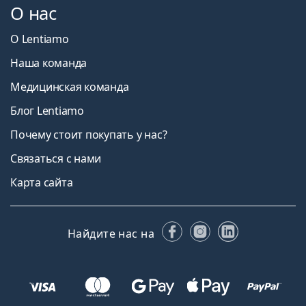
О нас
О Lentiamo
Наша команда
Медицинская команда
Блог Lentiamo
Почему стоит покупать у нас?
Связаться с нами
Карта сайта
Facebook
Instagram
LinkedIn
Найдите нас на