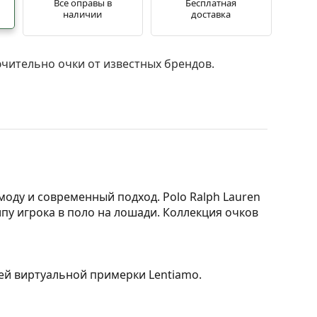
Все оправы в
Бесплатная
наличии
доставка
чительно очки от известных брендов.
моду и современный подход. Polo Ralph Lauren
пу игрока в поло на лошади. Коллекция очков
ией виртуальной примерки Lentiamo.