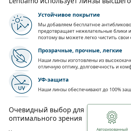
Lentiamo использует линзы высшего
Устойчивое покрытие
Мы добавляем бесплатное антибликово
предотвращает нежелательные блики и 
поэтому вы можете легко чистить свои 
Прозрачные, прочные, легкие
Наши линзы изготовлены из высококач
отличную оптику, долговечность и ком
УФ-защита
Наши линзы обеспечивают до 100% защи
Очевидный выбор для
оптимального зрения
Авторизованный