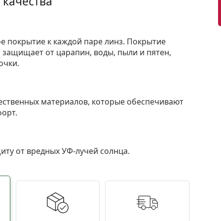
 качества
е покрытие к каждой паре линз. Покрытие
защищает от царапин, воды, пыли и пятен,
очки.
ественных материалов, которые обеспечивают
форт.
ту от вредных УФ-лучей солнца.