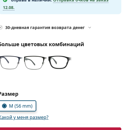
12.08.
30-дневная гарантия возврата денег
Больше цветовых комбинаций
Выбрать параметры:
Размер
M (56 mm)
Какой у меня размер?