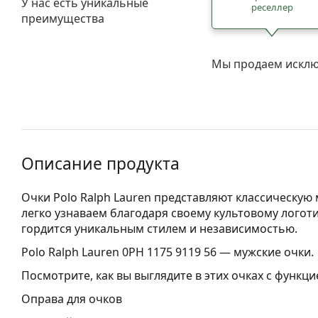
У нас есть уникальные
реселлер
преимущества
Мы продаем исклю
Описание продукта
Очки Polo Ralph Lauren представляют классическую 
легко узнаваем благодаря своему культовому логоти
гордится уникальным стилем и независимостью.
Polo Ralph Lauren 0PH 1175 9119 56
— мужские очки.
Посмотрите, как вы выглядите в этих очках с функц
Оправа для очков