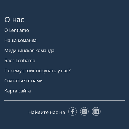
О нас
О Lentiamo
Наша команда
Медицинская команда
Блог Lentiamo
Почему стоит покупать у нас?
Связаться с нами
Карта сайта
Facebook
Instagram
LinkedIn
Найдите нас на