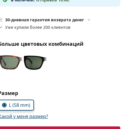
30-дневная гарантия возврата денег
Уже купили более 200 клиентов
Больше цветовых комбинаций
Выбрать параметры:
Размер
L (58 mm)
Какой у меня размер?