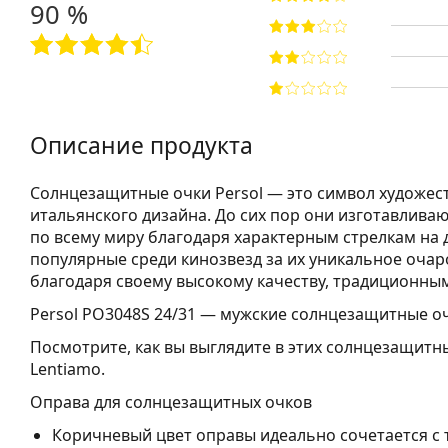
90 %
Описание продукта
Солнцезащитные очки Persol — это символ художест
итальянского дизайна. До сих пор они изготавлива
по всему миру благодаря характерным стрелкам на 
популярные среди кинозвезд за их уникальное оча
благодаря своему высокому качеству, традиционны
Persol PO3048S 24/31
— мужские солнцезащитные оч
Посмотрите, как вы выглядите в этих солнцезащитн
Lentiamo.
Оправа для солнцезащитных очков
Коричневый цвет оправы идеально сочетается с