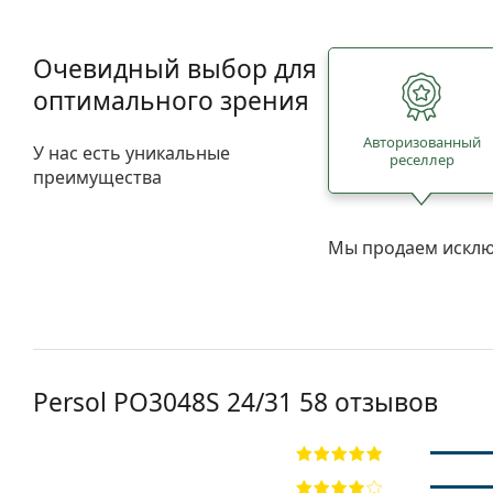
Очевидный выбор для
оптимального зрения
Авторизованный
У нас есть уникальные
реселлер
преимущества
Мы продаем исклю
Persol
PO3048S 24/31 58
отзывов