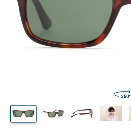
148 mm
Ширина
Ширин
линзы
40 mm
58 mm
Высота линзы
Ширина линзы