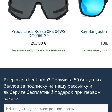
Prada Linea Rossa 0PS 04WS
Ray-Ban Justin 
DG006F 39
263,90 €
188,9
Бесплатная доставка
&
в наличии
Бесплатная достав
Впервые в Lentiamo? Получите 50 бонусных
баллов за подписку на нашу рассылку и
выберите бесплатный подарок при первом
заказе.
Эл. почта