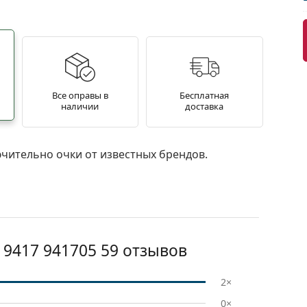
Все оправы в
Бесплатная
наличии
доставка
чительно очки от известных брендов.
 9417 941705 59
отзывов
2×
0×