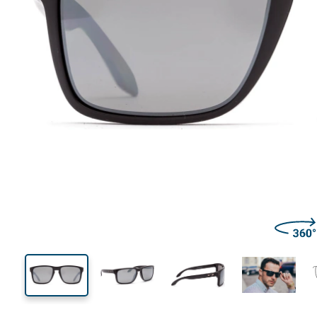
140 mm
Ширина
Ширин
линзы
42 mm
59 mm
Высота линзы
Ширина линзы