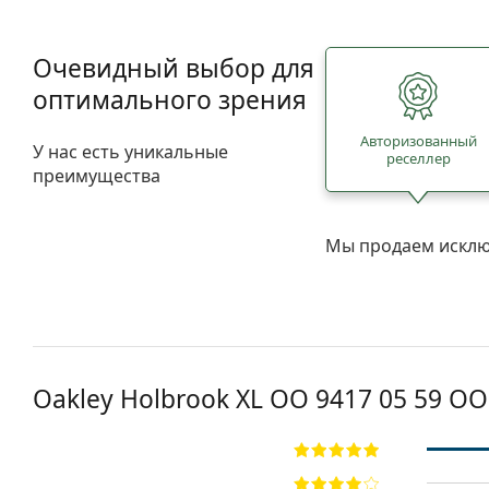
Очевидный выбор для
оптимального зрения
Авторизованный
У нас есть уникальные
реселлер
преимущества
Мы продаем исклю
Oakley Holbrook XL OO 9417 05 59
OO