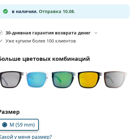
в наличии.
Отправка 10.08.
30-дневная гарантия возврата денег
Уже купили более 100 клиентов
Больше цветовых комбинаций
Выбрать параметры:
Размер
M (59 mm)
Какой у меня размер?