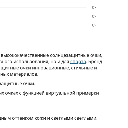
0×
0×
0×
т высококачественные солнцезащитные очки,
вного использования, но и для
спорта
. Бренд
защитные очки инновационные, стильные и
ьных материалов.
защитные очки.
ых очках с функцией виртуальной примерки
дным оттенком кожи и светлыми светлыми,