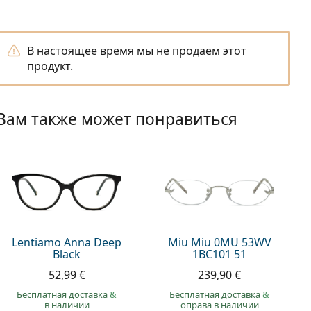
В настоящее время мы не продаем этот
продукт.
Вам также может понравиться
Lentiamo Anna Deep
Miu Miu 0MU 53WV
Black
1BC101 51
52,99 €
239,90 €
Бесплатная доставка
&
Бесплатная доставка
&
в наличии
оправа в наличии