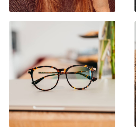
Код:
0MK4030 3163 54