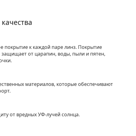
 качества
е покрытие к каждой паре линз. Покрытие
защищает от царапин, воды, пыли и пятен,
очки.
ественных материалов, которые обеспечивают
форт.
ту от вредных УФ-лучей солнца.