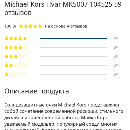
Michael Kors Hvar
MK5007 104525 59
отзывов
100 %
на основе 4 отзывов
4×
0×
0×
0×
0×
Описание продукта
Солнцезащитные очки Michael Kors представляют
собой сочетание современной роскоши, стильного
дизайна и качественной работы. Майкл Корс —
уважаемый модельер, популярный среди многих