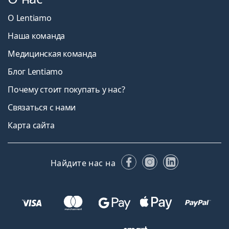
О Lentiamo
Наша команда
Медицинская команда
Блог Lentiamo
Почему стоит покупать у нас?
Связаться с нами
Карта сайта
Facebook
Instagram
LinkedIn
Найдите нас на