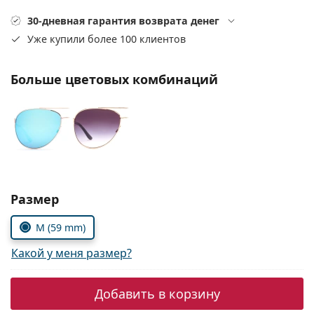
Persol
30-дневная гарантия возврата денег
Prada
Уже купили более 100 клиентов
Все бренды
Больше цветовых комбинаций
Выбрать параметры:
Размер
M (59 mm)
Какой у меня размер?
Добавить в корзину