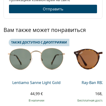
Отправить
Вам также может понравиться
ТАКЖЕ ДОСТУПНО С ДИОПТРИЯМИ
Lentiamo Sanne Light Gold
Ray-Ban RB21
44,99 €
168,9
в наличии
Бесплатная достав