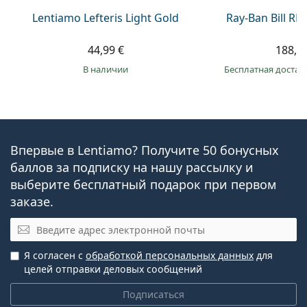
Lentiamo Lefteris Light Gold
Ray-Ban Bill R
44,99 €
188,9
в наличии
Бесплатная достав
Впервые в Lentiamo? Получите 50 бонусных
баллов за подписку на нашу рассылку и
выберите бесплатный подарок при первом
заказе.
Эл. почта
Я согласен с
обработкой персональных данных
для
целей отправки деловых сообщений
Подписаться