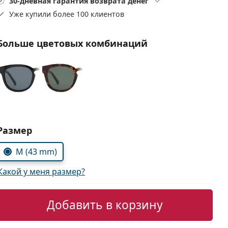
30-дневная гарантия возврата денег
Уже купили более 100 клиентов
Больше цветовых комбинаций
Выбрать параметры:
Размер
M (43 mm)
Какой у меня размер?
Добавить в корзину