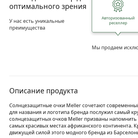
оптимального зрения
Авторизованный
У нас есть уникальные
реселлер
преимущества
Мы продаем исклю
Описание продукта
Солнцезащитные очки Meller сочетают современный
для названия и логотипа бренда послужил самый кр
солнцезащитных очков Meller призваны напомнить 
самых красивых местах африканского континента. 
движущей силой этого модного бренда из Барселон