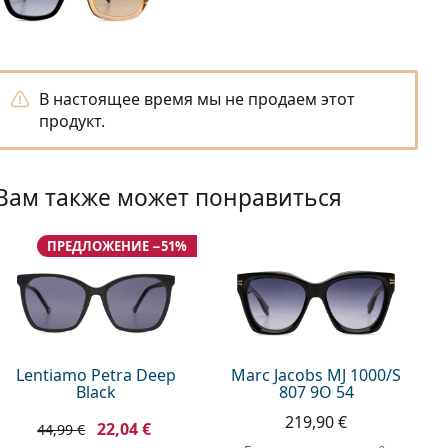
В настоящее время мы не продаем этот
продукт.
Вам также может понравиться
ПРЕДЛОЖЕНИЕ −51%
Lentiamo Petra Deep
Marc Jacobs MJ 1000/S
Black
807 9O 54
219,90 €
22,04 €
44,99 €