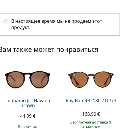
В настоящее время мы не продаем этот
продукт.
Вам также может понравиться
Lentiamo Jiri Havana
Ray-Ban RB2180 710/73
Brown
168,90 €
44,99 €
Бесплатная доставка
&
в наличии
в наличии