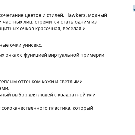
ТАКЖЕ
очетание цветов и стилей. Hawkers, модный
частных лиц, стремится стать одним из
щитных очков красочная, веселая и
ые очки унисекс.
ых очках с функцией виртуальной примерки
 теплым оттенком кожи и светлыми
ами.
ный выбор для людей с квадратной или
ысококачественного пластика, который
 даже в условиях плохого освещения.