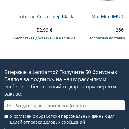
Lentiamo Anna Deep Black
Miu Miu 0MU 04
52,99 €
266,9
Бесплатная доставка
&
в наличии
Бесплатная доставка
&
Впервые в Lentiamo? Получите 50 бонусных
баллов за подписку на нашу рассылку и
выберите бесплатный подарок при первом
заказе.
Эл. почта
Я согласен с
обработкой персональных данных
для
целей отправки деловых сообщений