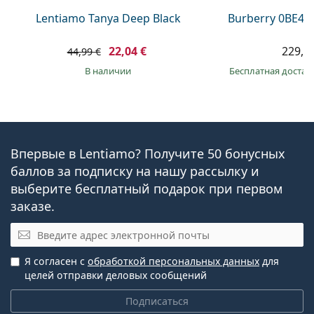
Lentiamo Tanya Deep Black
Burberry 0BE44
22,04 €
229,9
44,99 €
в наличии
Бесплатная достав
Впервые в Lentiamo? Получите 50 бонусных
баллов за подписку на нашу рассылку и
выберите бесплатный подарок при первом
заказе.
Эл. почта
Я согласен с
обработкой персональных данных
для
целей отправки деловых сообщений
Подписаться