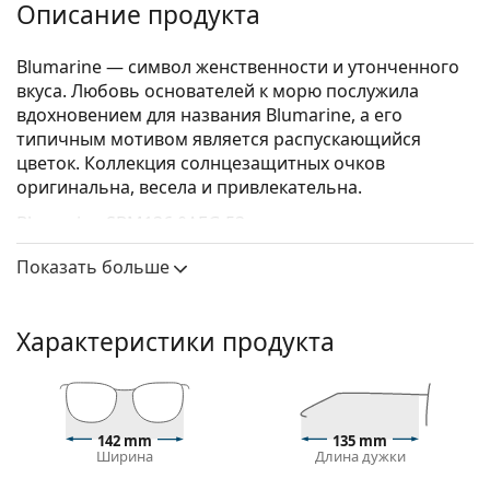
Описание продукта
Blumarine — символ женственности и утонченного
вкуса. Любовь основателей к морю послужила
вдохновением для названия Blumarine, а его
типичным мотивом является распускающийся
цветок. Коллекция солнцезащитных очков
оригинальна, весела и привлекательна.
Blumarine SBM136 0AEG 53
— женские
солнцезащитные очки.
Показать больше
Оправа для солнцезащитных очков
Золотой цвет оправы идеально сочетается с
Характеристики продукта
теплым оттенком кожи и темно- каштановыми
волосами.
Оправы солнцезащитных очков «Кошачий глаз»
— идеальный выбор для людей с овальной,
сердцевидной или ромбовидной формой лица.
142 mm
135 mm
Ширина
Длина дужки
Оправа солнцезащитных очков изготовлена из
комбинации металла и пластика, что