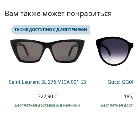
Persol
Вам также может понравиться
Prada
Все бренды
ТАКЖЕ ДОСТУПНО С ДИОПТРИЯМИ
Saint Laurent SL 276 MICA 001 53
Gucci GG063
322,90 €
186,9
Бесплатная доставка
&
в наличии
Бесплатная достав